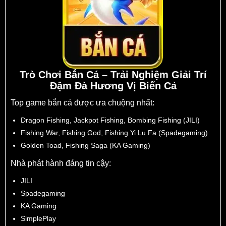
Trò Chơi Bắn Cá – Trải Nghiệm Giải Trí
Đậm Đà Hương Vị Biển Cả
Top game bắn cá được ưa chuộng nhất:
Dragon Fishing, Jackpot Fishing, Bombing Fishing (JILI)
Fishing War, Fishing God, Fishing Yi Lu Fa (Spadegaming)
Golden Toad, Fishing Saga (KA Gaming)
Nhà phát hành đáng tin cậy:
JILI
Spadegaming
KA Gaming
SimplePlay