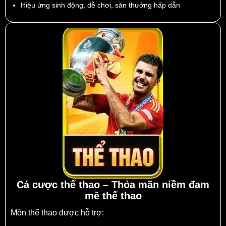
Hiệu ứng sinh động, dễ chơi, săn thưởng hấp dẫn
Cá cược thể thao – Thỏa mãn niềm đam
mê thể thao
Môn thể thao được hỗ trợ: