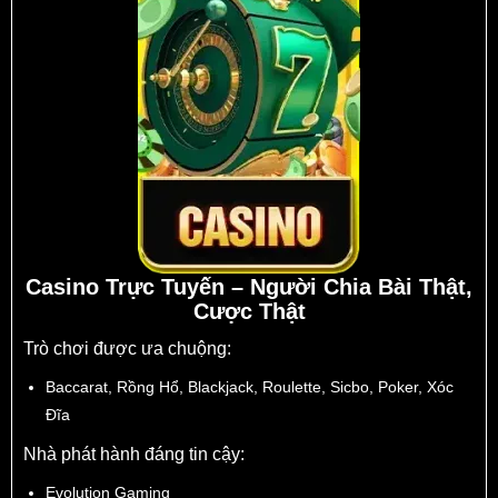
Casino Trực Tuyến – Người Chia Bài Thật,
Cược Thật
Trò chơi được ưa chuộng:
Baccarat, Rồng Hổ, Blackjack, Roulette, Sicbo, Poker, Xóc
Đĩa
Nhà phát hành đáng tin cậy:
Evolution Gaming