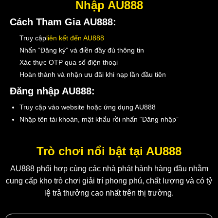
Nhập AU888
Cách Tham Gia AU888:
Truy cập
liên kết đến AU888
Nhấn “Đăng ký” và điền đầy đủ thông tin
Xác thực OTP qua số điện thoại
Hoàn thành và nhận ưu đãi khi nạp lần đầu tiên
Đăng nhập AU888:
Truy cập vào website hoặc ứng dụng AU888
Nhập tên tài khoản, mật khẩu rồi nhấn “Đăng nhập”
Trò chơi nổi bật tại AU888
AU888 phối hợp cùng các nhà phát hành hàng đầu nhằm
cung cấp kho trò chơi giải trí phong phú, chất lượng và có tỷ
lệ trả thưởng cao nhất trên thị trường.