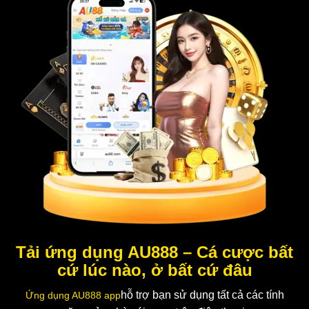
Tải ứng dụng AU888 – Cá cược bất
cứ lúc nào, ở bất cứ đâu
hỗ trợ bạn sử dụng tất cả các tính
Ứng dụng AU888 app