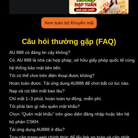
Xem toàn bộ Khuyến mãi
Câu hỏi thường gặp (FAQ)
AU 888 có đáng tin cậy không?
Có. AU 888 là nhà cái hợp pháp, sở hữu giấy phép quốc tế cùng
hệ thống bảo mật tiên tiến.
Tôi có thể chơi trên điện thoại được không?
Hoàn toàn được. Tải ứng dụng AU888 để chơi bất cứ lúc nào.
Nạp và rút tiền mất bao lâu?
Chỉ mất 1–3 phút, hoàn toàn tự động, miễn phí.
Tôi phải làm gì nếu quên mật khẩu?
Chọn “Quên mật khẩu” trên giao diện đăng nhập hoặc liên hệ
bộ phận CSKH.
Tải ứng dụng AU888 ở đâu?
Truy cập trang web chính thức để lấy link an toàn và cập nhật